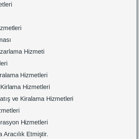
tleri
izmetleri
ması
azarlama Hizmeti
eri
ralama Hizmetleri
Üye
Kirlama Hizmetleri
Girişi
atış ve Kiralama Hizmetleri
zmetleri
rasyon Hizmetleri
 Aracılık Etmiştir.