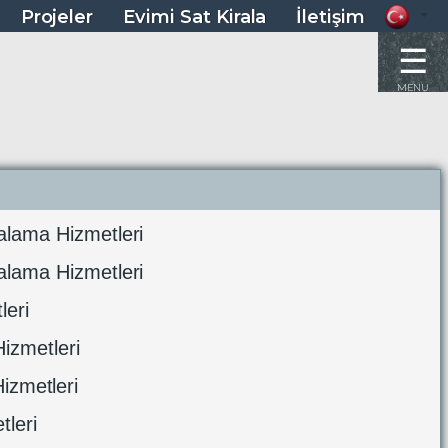
Projeler
Evimi Sat Kirala
İletişim
☰
MENU
ralama Hizmetleri
ralama Hizmetleri
leri
Hizmetleri
izmetleri
tleri