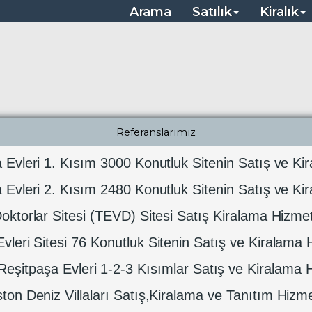
, Çanakkale, Kırklareli Satılık Arsalar
Arama
Satılık
Kiralık
Referanslarımız
Evleri 1. Kısım 3000 Konutluk Sitenin Satış ve Ki
Evleri 2. Kısım 2480 Konutluk Sitenin Satış ve Ki
oktorlar Sitesi (TEVD) Sitesi Satış Kiralama Hizmet
vleri Sitesi 76 Konutluk Sitenin Satış ve Kiralama 
Reşitpaşa Evleri 1-2-3 Kısımlar Satış ve Kiralama H
ton Deniz Villaları Satış,Kiralama ve Tanıtım Hizme