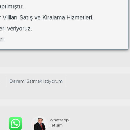
pılmıştır.
illları Satış ve Kiralama Hizmetleri.
ri veriyoruz.
ri
z
Dairemi Satmak İstiyorum
Whatsapp
iletişim