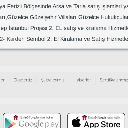
a Ferizli Bölgesinde Arsa ve Tarla satış işlemleri ya
ı,Güzelce Güzelşehir Villaları Güzelce Hukukcular V
ep İstanbul Projesi 2. EL satış ve kiralama Hizmetle
2- Karden Sembol 2. El Kiralama ve Satış Hizmetle
ler
Ekspertiz
Şubelerimiz
Haberler
Sertifikalarımı