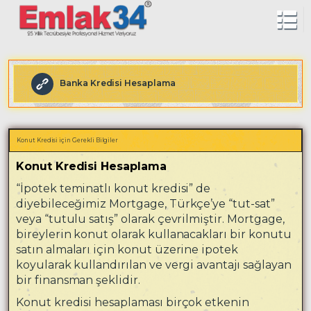
Banka Kredisi Hesaplama
Konut Kredisi için Gerekli Bilgiler
Konut Kredisi Hesaplama
“İpotek teminatlı konut kredisi” de
diyebileceğimiz Mortgage, Türkçe’ye “tut-sat”
veya “tutulu satış” olarak çevrilmiştir. Mortgage,
bireylerin konut olarak kullanacakları bir konutu
satın almaları için konut üzerine ipotek
koyularak kullandırılan ve vergi avantajı sağlayan
bir finansman şeklidir.
Konut kredisi hesaplaması birçok etkenin