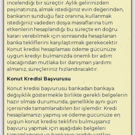
incelendiği bir süreçtir. Aylık gelirinizden
peşinatınıza, almak istediğiniz evin değerinden,
bankanın sunduğu faiz oranına, kullanmak
istediğiniz vadeden dosya masraflarına tüm
etkenlerin hesaplandığı bu süreçte en doğru
kararı verebilmek için sonrasında hesaplanan
banka tekliflerini karşılaştırmak gerekecektir.
Konut kredisi hesaplaması ödeme gücünüze
uygun krediyi bulmanızda önemli bir adım
olacağından mutlaka bir danışman yardımı
almanız, süreçleriniz hızlandıracaktır.
Konut Kredisi Başvurusu
Konut kredisi başvurusu bankadan bankaya
değişiklik göstermekle birlikte gerekli belgelerin
hazır olması durumunda, genellikle aynı gün
içerisinde tamamlanabilen bir işlemdir. Kredi
hesaplamanızı yapmış ve ödeme gücünüze en
uygun konut kredisi teklifini bulmuşsanız
başvuru yapmak için aşağıdaki belgeleri
tamamlamanız ve bankanın aradığı şartları