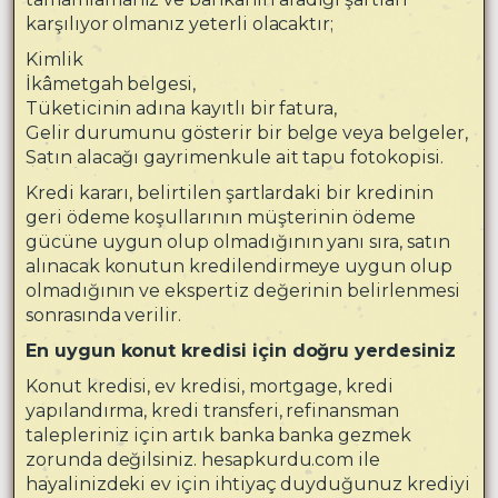
karşılıyor olmanız yeterli olacaktır;
Kimlik
İkâmetgah belgesi,
Tüketicinin adına kayıtlı bir fatura,
Gelir durumunu gösterir bir belge veya belgeler,
Satın alacağı gayrimenkule ait tapu fotokopisi.
Kredi kararı, belirtilen şartlardaki bir kredinin
geri ödeme koşullarının müşterinin ödeme
gücüne uygun olup olmadığının yanı sıra, satın
alınacak konutun kredilendirmeye uygun olup
olmadığının ve ekspertiz değerinin belirlenmesi
sonrasında verilir.
En uygun konut kredisi için doğru yerdesiniz
Konut kredisi, ev kredisi, mortgage, kredi
yapılandırma, kredi transferi, refinansman
talepleriniz için artık banka banka gezmek
zorunda değilsiniz. hesapkurdu.com ile
hayalinizdeki ev için ihtiyaç duyduğunuz krediyi