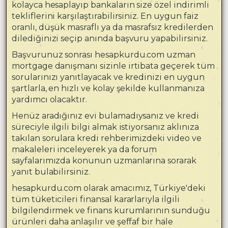
kolayca hesaplayıp bankaların size özel indirimli
tekliflerini karşılaştırabilirsiniz. En uygun faiz
oranlı, düşük masraflı ya da masrafsız kredilerden
dilediğinizi seçip anında başvuru yapabilirsiniz.
Başvurunuz sonrası hesapkurdu.com uzman
mortgage danışmanı sizinle irtibata geçerek tüm
sorularınızı yanıtlayacak ve kredinizi en uygun
şartlarla, en hızlı ve kolay şekilde kullanmanıza
yardımcı olacaktır.
Henüz aradığınız evi bulamadıysanız ve kredi
süreciyle ilgili bilgi almak istiyorsanız aklınıza
takılan sorulara kredi rehberimizdeki video ve
makaleleri inceleyerek ya da forum
sayfalarımızda konunun uzmanlarına sorarak
yanıt bulabilirsiniz.
hesapkurdu.com olarak amacımız, Türkiye'deki
tüm tüketicileri finansal kararlarıyla ilgili
bilgilendirmek ve finans kurumlarının sunduğu
ürünleri daha anlaşılır ve şeffaf bir hale